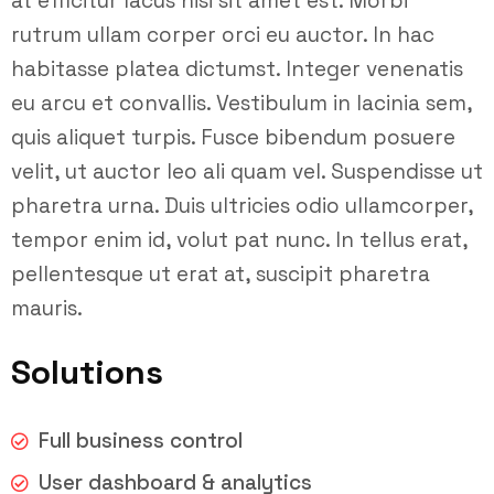
at efficitur lacus nisi sit amet est. Morbi
rutrum ullam corper orci eu auctor. In hac
habitasse platea dictumst. Integer venenatis
eu arcu et convallis. Vestibulum in lacinia sem,
quis aliquet turpis. Fusce bibendum posuere
velit, ut auctor leo ali quam vel. Suspendisse ut
pharetra urna. Duis ultricies odio ullamcorper,
tempor enim id, volut pat nunc. In tellus erat,
pellentesque ut erat at, suscipit pharetra
mauris.
Solutions
Full business control
User dashboard & analytics