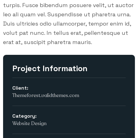
turpis. Fusce bibendum posuere velit, ut auctor
leo ali quam vel. Suspendisse ut pharetra urna.
Duis ultricies odio ullamcorper, tempor enim id,
volut pat nunc. In tellus erat, pellentesque ut
erat at, suscipit pharetra mauris.
Project Information
Client:
Themeforest.validthemes.com
Category:
Website Design