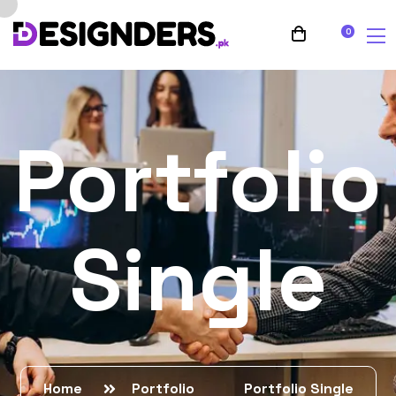
0
Portfolio
Single
Home
Portfolio
Portfolio Single